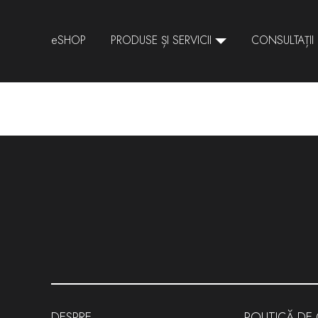
SHOP
PRODUSE ȘI SERVICII
CONSULTAȚII
DESPRE
POLITICĂ DE