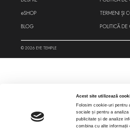
SHOP
TERMENI ȘI C
BLOG
POLITICĂ DE
© 2026 EYE TEMPLE
Acest site utilizează cook
Folosim cookie-uri pentru a 
sociale și pentru a analiza
publicitate și de analize inf
combina cu alte informații o