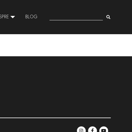
SPRE
BLOG
SEARCH
FOR: