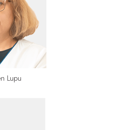
en Lupu