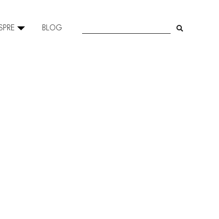
SPRE
BLOG
SEARCH
FOR: