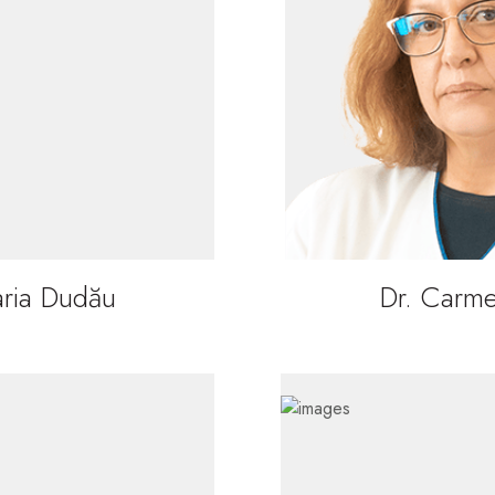
aria Dudău
Dr. Carm