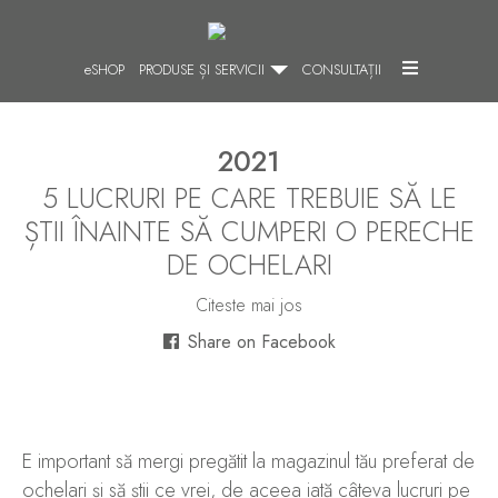
SHOP
PRODUSE ȘI SERVICII
CONSULTAȚII
2021
5 LUCRURI PE CARE TREBUIE SĂ LE
ȘTII ÎNAINTE SĂ CUMPERI O PERECHE
DE OCHELARI
Citeste mai jos
Share on Facebook
E important să mergi pregătit la magazinul tău preferat de
ochelari și să știi ce vrei, de aceea iată câteva lucruri pe