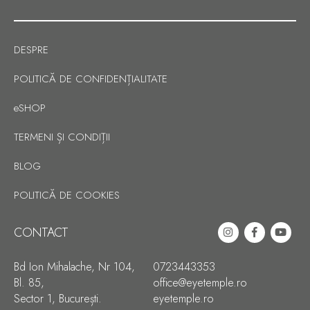
DESPRE
POLITICĂ DE CONFIDENȚIALITATE
SHOP
TERMENI ȘI CONDIȚII
BLOG
POLITICĂ DE COOKIES
CONTACT
Bd Ion Mihalache, Nr 104,
0723443353
Bl. 85,
office@eyetemple.ro
Sector 1, București.
eyetemple.ro