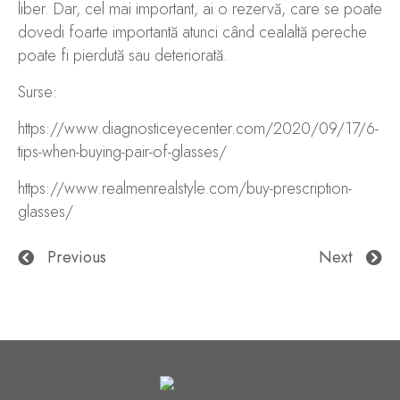
liber. Dar, cel mai important, ai o rezervă, care se poate
dovedi foarte importantă atunci când cealaltă pereche
poate fi pierdută sau deteriorată.
Surse:
https://www.diagnosticeyecenter.com/2020/09/17/6-
tips-when-buying-pair-of-glasses/
https://www.realmenrealstyle.com/buy-prescription-
glasses/
Post
Previous
Next
navigation