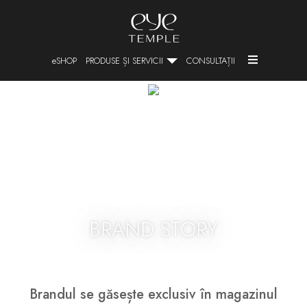
SHOP
PRODUSE ȘI SERVICII
CONSULTAȚII
BRAND STORY
Brandul se găsește exclusiv în magazinul