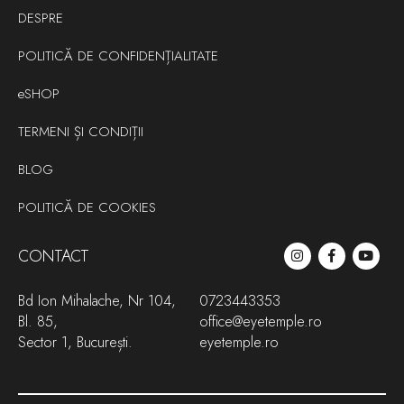
DESPRE
POLITICĂ DE CONFIDENȚIALITATE
SHOP
TERMENI ȘI CONDIȚII
BLOG
POLITICĂ DE COOKIES
CONTACT
Bd Ion Mihalache, Nr 104,
0723443353
Bl. 85,
office@eyetemple.ro
Sector 1, București.
eyetemple.ro